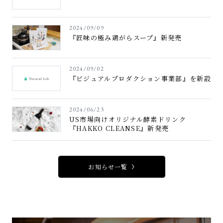
2024/09/09
『匠味の極み鶏がらスープ』新発売
2024/09/02
『ビジュアルプロダクション事業部』を新設
2024/06/23
US市場向けオリジナル酵素ドリンク
『HAKKO CLEANSE』新発売
お知らせ一覧