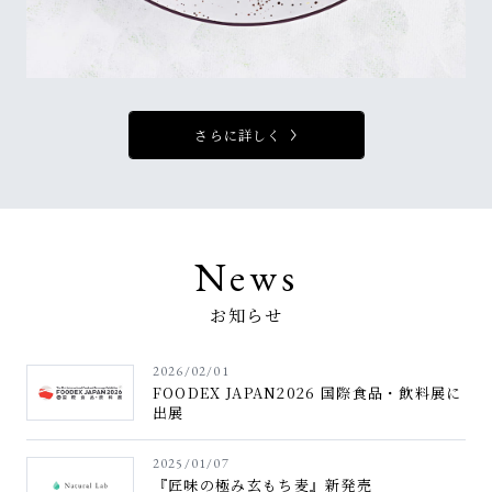
さらに詳しく
お知らせ
2026/02/01
FOODEX JAPAN2026 国際食品・飲料展に
出展
2025/01/07
『匠味の極み玄もち麦』新発売