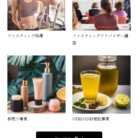
ファスティング指導
ファスティングアドバイザー講
座
卸売り事業
OEM/ODM受託事業