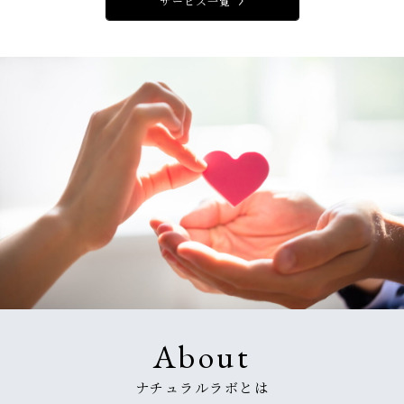
サービス一覧
ナチュラルラボとは