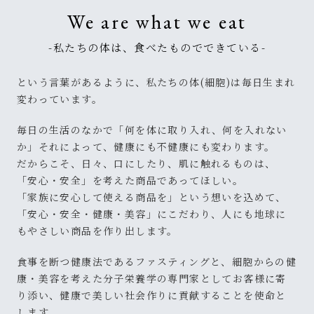
We are what we eat
-私たちの体は、食べたものでできている-
という言葉があるように、私たちの体(細胞)は毎日生まれ
変わっています。
毎日の生活のなかで「何を体に取り入れ、何を入れない
か」それによって、健康にも不健康にも変わります。
だからこそ、日々、口にしたり、肌に触れるものは、
「安心・安全」を考えた商品であってほしい。
「家族に安心して使える商品を」という想いを込めて、
「安心・安全・健康・美容」にこだわり、人にも地球に
もやさしい商品を作り出します。
食事を断つ健康法であるファスティングと、細胞からの健
康・美容を考えた分子栄養学の専門家としてお客様に寄
り添い、健康で美しい社会作りに貢献することを使命と
します。