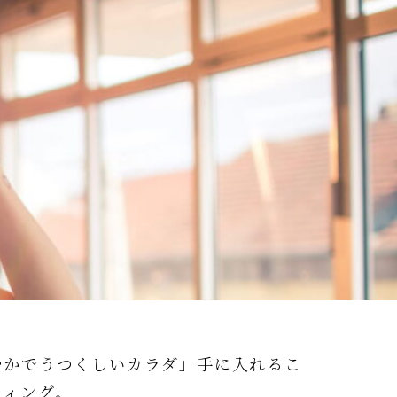
やかでうつくしいカラダ」手に入れるこ
ティング。