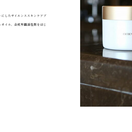
プトにしたサイエンススキンケアブ
ルオイル、合成界面活性剤をはじ