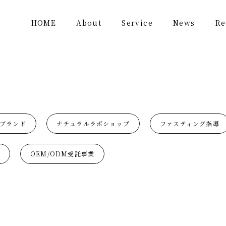
HOME
About
Service
News
Re
ブランド
ナチュラルラボショップ
ファスティング指導
OEM/ODM受託事業