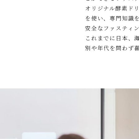
オリジナル酵素ド
を使い、専門知識
安全なファスティ
これまでに日本、
別や年代を問わず