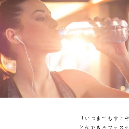
「いつまでもすこ
とができるファス