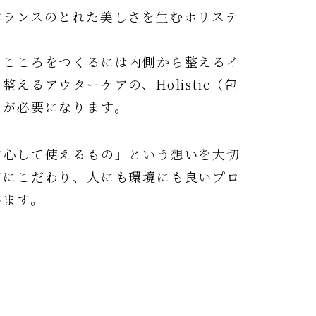
バランスのとれた美しさを生むホリステ
とこころをつくるには内側から整えるイ
えるアウターケアの、Holistic（包
チが必要になります。
安心して使えるもの」という想いを大切
方にこだわり、人にも環境にも良いプロ
います。