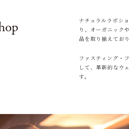
ナチュラルラボシ
り、オーガニック
品を取り揃えてお
ファスティング・
して、革新的なウ
す。