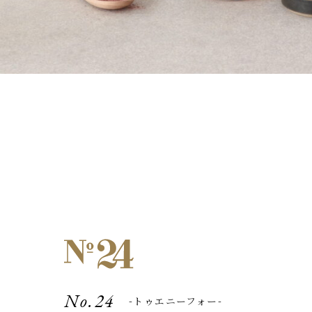
トゥエニーフォー