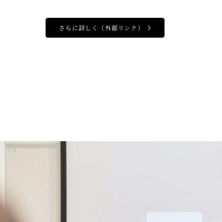
さらに詳しく
（外部リンク）