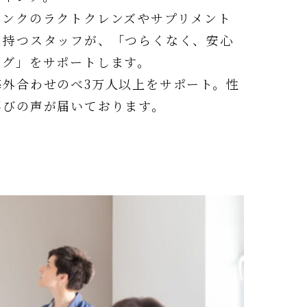
リンクのラクトクレンズやサプリメント
を持つスタッフが、「つらくなく、安心
ング」をサポートします。
海外合わせのべ3万人以上をサポート。性
喜びの声が届いております。