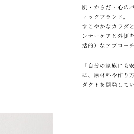
肌・からだ・心の
ィックブランド。
すこやかなカラダ
ンナーケアと外側を整
括的）なアプロー
「自分の家族にも
に、原材料や作り
ダクトを開発して